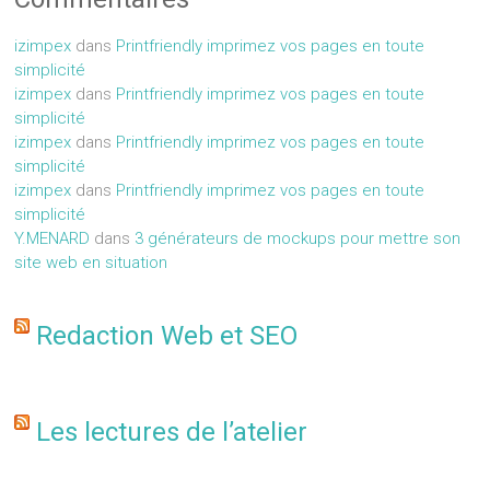
izimpex
dans
Printfriendly imprimez vos pages en toute
simplicité
izimpex
dans
Printfriendly imprimez vos pages en toute
simplicité
izimpex
dans
Printfriendly imprimez vos pages en toute
simplicité
izimpex
dans
Printfriendly imprimez vos pages en toute
simplicité
Y.MENARD
dans
3 générateurs de mockups pour mettre son
site web en situation
Redaction Web et SEO
Les lectures de l’atelier