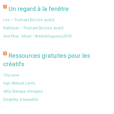
Un regard à la fenêtre
Lee – Podcast [lecture audio]
Balthazar – Podcast [lecture audio]
And Now… Music ! #radioblogueurs2018
Ressources gratuites pour les
créatifs
Tiny wow
Age Without Limits
AllGo Banque d’images
Disability is beautiful