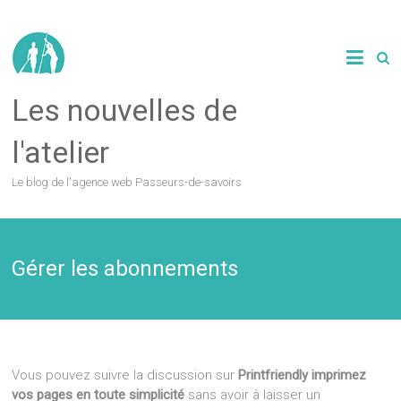
Les nouvelles de
l'atelier
Le blog de l'agence web Passeurs-de-savoirs
Gérer les abonnements
Vous pouvez suivre la discussion sur
Printfriendly imprimez
vos pages en toute simplicité
sans avoir à laisser un