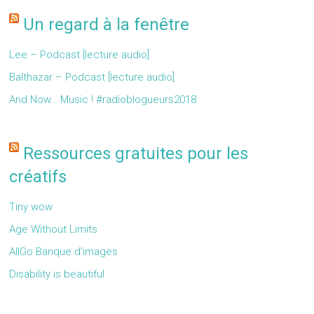
Un regard à la fenêtre
Lee – Podcast [lecture audio]
Balthazar – Podcast [lecture audio]
And Now… Music ! #radioblogueurs2018
Ressources gratuites pour les
créatifs
Tiny wow
Age Without Limits
AllGo Banque d’images
Disability is beautiful