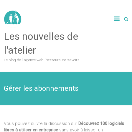
Les nouvelles de
l'atelier
Le blog de l'agence web Passeurs-de-savoirs
Gérer les abonnements
Vous pouvez suivre la discussion sur
Découvrez 100 logiciels
libres à utiliser en entreprise
sans avoir à laisser un