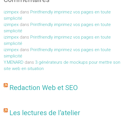
izimpex
dans
Printfriendly imprimez vos pages en toute
simplicité
izimpex
dans
Printfriendly imprimez vos pages en toute
simplicité
izimpex
dans
Printfriendly imprimez vos pages en toute
simplicité
izimpex
dans
Printfriendly imprimez vos pages en toute
simplicité
Y.MENARD
dans
3 générateurs de mockups pour mettre son
site web en situation
Redaction Web et SEO
Les lectures de l’atelier