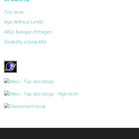
Tiny wow
Age Without Limits
AllGo Banque d’images
Disability is beautiful