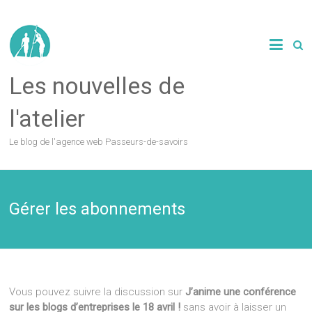
Les nouvelles de
l'atelier
Le blog de l'agence web Passeurs-de-savoirs
Gérer les abonnements
Vous pouvez suivre la discussion sur
J’anime une conférence
sur les blogs d’entreprises le 18 avril !
sans avoir à laisser un