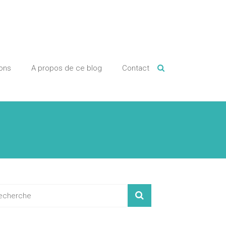
ions
A propos de ce blog
Contact