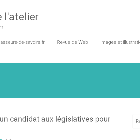
l'atelier
rs
asseurs-de-savoirs.fr
Revue de Web
Images et illustrat
un candidat aux législatives pour