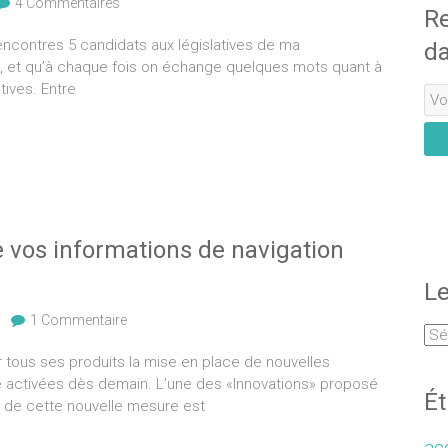
4 Commentaires
Re
rencontres 5 candidats aux législatives de ma
da
es, et qu’à chaque fois on échange quelques mots quant à
tives. Entre
e vos informations de navigation
Le
1 Commentaire
tous ses produits la mise en place de nouvelles
tre activées dès demain. L’une des «Innovations» proposé
Ét
 de cette nouvelle mesure est
acc