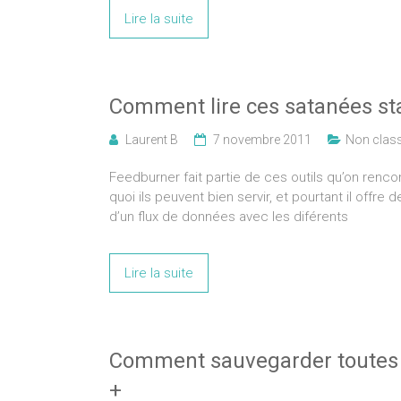
Lire la suite
Comment lire ces satanées st
Laurent B
7 novembre 2011
Non clas
Feedburner fait partie de ces outils qu’on renc
quoi ils peuvent bien servir, et pourtant il offre
d’un flux de données avec les diférents
Lire la suite
Comment sauvegarder toutes 
+