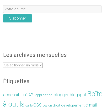
S'abonner
Les archives mensuelles
Étiquettes
Boîte
accessibilité
blogger
blogspot
API
application
à outils
css
e-mail
droit
dévelopement
carte
design