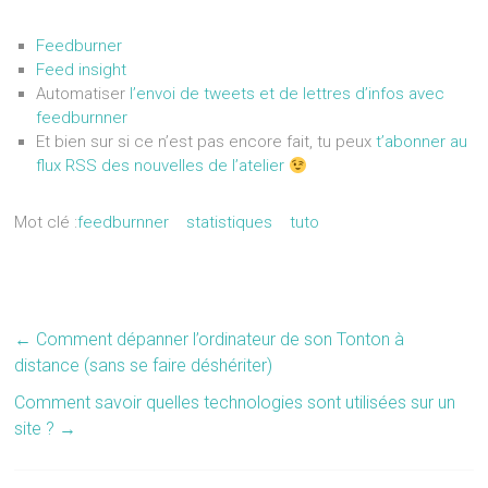
Feedburner
Feed insight
Automatiser
l’envoi de tweets et de lettres d’infos avec
feedburnner
Et bien sur si ce n’est pas encore fait, tu peux
t’abonner au
flux RSS des nouvelles de l’atelier
Mot clé :
feedburnner
statistiques
tuto
←
Comment dépanner l’ordinateur de son Tonton à
distance (sans se faire déshériter)
Comment savoir quelles technologies sont utilisées sur un
site ?
→