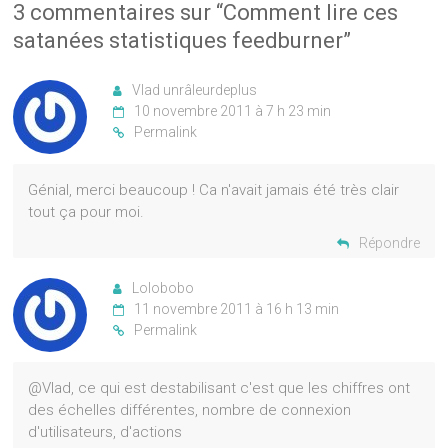
3 commentaires sur “
Comment lire ces
satanées statistiques feedburner
”
Vlad unrâleurdeplus
10 novembre 2011 à 7 h 23 min
Permalink
Génial, merci beaucoup ! Ca n'avait jamais été très clair
tout ça pour moi.
Répondre
Lolobobo
11 novembre 2011 à 16 h 13 min
Permalink
@Vlad, ce qui est destabilisant c'est que les chiffres ont
des échelles différentes, nombre de connexion
d'utilisateurs, d'actions