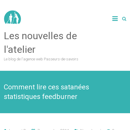
Les nouvelles de
l'atelier
Le blog de l'agence web Passeurs-de-savoirs
Comment lire ces satanées
statistiques feedburner