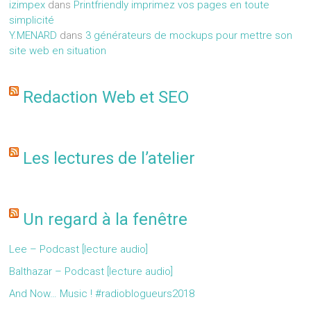
izimpex
dans
Printfriendly imprimez vos pages en toute
simplicité
Y.MENARD
dans
3 générateurs de mockups pour mettre son
site web en situation
Redaction Web et SEO
Les lectures de l’atelier
Un regard à la fenêtre
Lee – Podcast [lecture audio]
Balthazar – Podcast [lecture audio]
And Now… Music ! #radioblogueurs2018