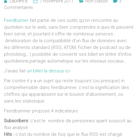
Laurent B
7 novembre 2011
Non classé
3
Commentaires
Feedburner
fait partie de ces outils qu’on rencontre au
quotidien sur le web, sans bien comprendre a quoi ils peuvent
bien servir, et pourtant il offre de nombreux services :
Amélioration de la compatibilité d’un flux de données avec
les diférents standard (RSS, ATOM, Fichier de podcast ou de
photoblog,…) posibilité de convertir ses billet en lettre d’infos
quotidienne,partage automatique sur les réseaux sociaux…
J’avais fait
un billet la dessus ici
Par contre il y a un sujet qui reste toujours (ou presque) in
compréhensible dans feedburnner, c’est la signification des
chiffres qui apparaissent sur le bouton d’abonnement, ou
sans les statistique.
Feedburnner propose 4 indicateurs
Subscribers:
c’est le nombre de personnes ayant souscrit au
flux analysé
Hits :
c’est du nombre de fois que le flux RSS est chargé