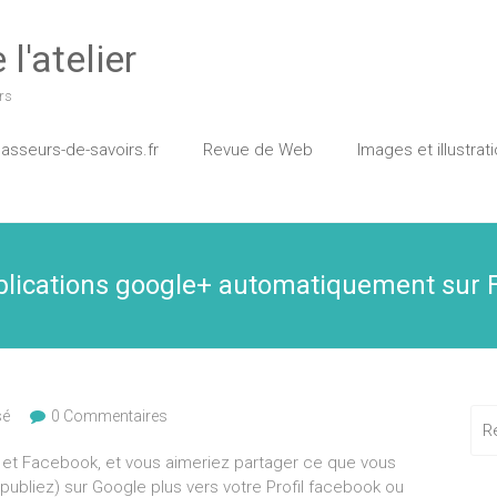
l'atelier
rs
asseurs-de-savoirs.fr
Revue de Web
Images et illustrat
blications google+ automatiquement sur 
sé
0 Commentaires
r, et Facebook, et vous aimeriez partager ce que vous
publiez) sur Google plus vers votre Profil facebook ou