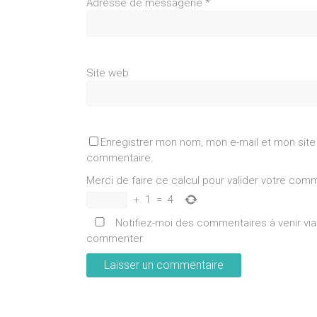
Adresse de messagerie
*
Site web
Enregistrer mon nom, mon e-mail et mon site
commentaire.
Merci de faire ce calcul pour valider votre com
+
1
=
4
Notifiez-moi des commentaires à venir vi
commenter.