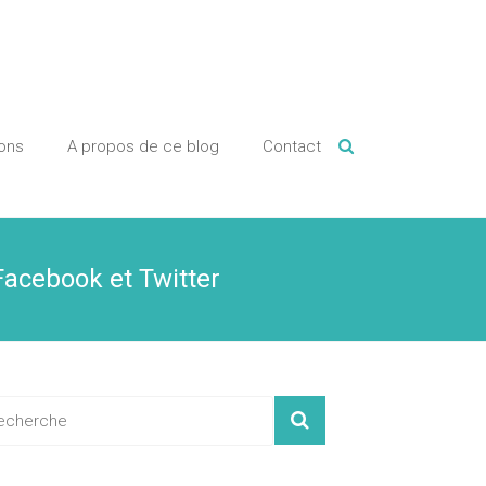
ions
A propos de ce blog
Contact
Facebook et Twitter