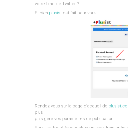
votre timeline Twitter ?
Et bien
plusist
est fait pour vous
Rendez-vous sur la page d’accueil de
plusist.c
plus
puis géré vos paramètres de publication.
Pour Twitter et facebook, vous avez trois option