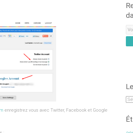
Re
da
Le
om
enregistrez vous avec Twitter, Facebook et Google
Ét
acc
s :