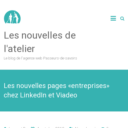
Les nouvelles de
l'atelier
Le blog de l'agence web Passeurs-de-savoirs
Les nouvelles pages «entreprises»
chez LinkedIn et Viadeo