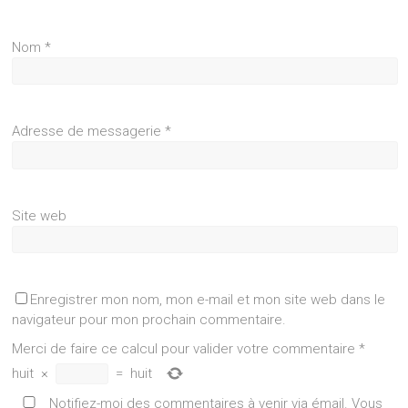
Nom
*
Adresse de messagerie
*
Site web
Enregistrer mon nom, mon e-mail et mon site web dans le
navigateur pour mon prochain commentaire.
Merci de faire ce calcul pour valider votre commentaire
*
huit
×
=
huit
Notifiez-moi des commentaires à venir via émail. Vous