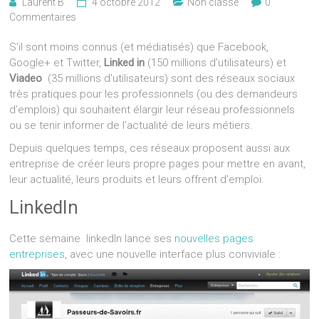
Laurent B
4 octobre 2012
Non classé
0
Commentaires
S’il sont moins connus (et médiatisés) que Facebook,
Google+ et Twitter,
Linked in
(150 millions d’utilisateurs) et
Viadeo
(35 millions d’utilisateurs) sont des réseaux sociaux
très pratiques pour les professionnels (ou des demandeurs
d’emplois) qui souhaitent élargir leur réseau professionnels
ou se tenir informer de l’actualité de leurs métiers.
Depuis quelques temps, ces réseaux proposent aussi aux
entreprise de créer leurs propre pages pour mettre en avant,
leur actualité, leurs produits et leurs offrent d’emploi.
LinkedIn
Cette semaine linkedIn lance ses
nouvelles pages
entreprises
, avec une nouvelle interface plus conviviale :