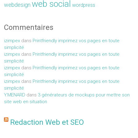
web social
webdesign
wordpress
Commentaires
izimpex
dans
Printfriendly imprimez vos pages en toute
simplicité
izimpex
dans
Printfriendly imprimez vos pages en toute
simplicité
izimpex
dans
Printfriendly imprimez vos pages en toute
simplicité
izimpex
dans
Printfriendly imprimez vos pages en toute
simplicité
Y.MENARD
dans
3 générateurs de mockups pour mettre son
site web en situation
Redaction Web et SEO