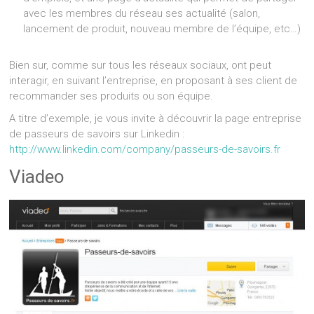
avec les membres du réseau ses actualité (salon,
lancement de produit, nouveau membre de l’équipe, etc…)
Bien sur, comme sur tous les réseaux sociaux, ont peut
interagir, en suivant l’entreprise, en proposant à ses client de
recommander ses produits ou son équipe.
A titre d’exemple, je vous invite à découvrir la page entreprise
de passeurs de savoirs sur Linkedin :
http://www.linkedin.com/company/passeurs-de-savoirs.fr
Viadeo