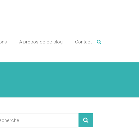
ions
A propos de ce blog
Contact