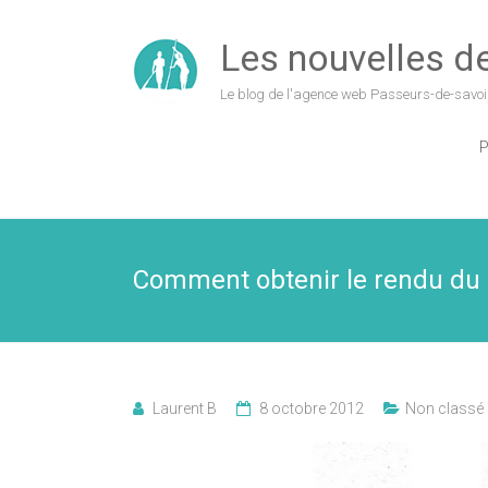
Les nouvelles de 
Le blog de l'agence web Passeurs-de-savoi
P
Comment obtenir le rendu d
Laurent B
8 octobre 2012
Non classé