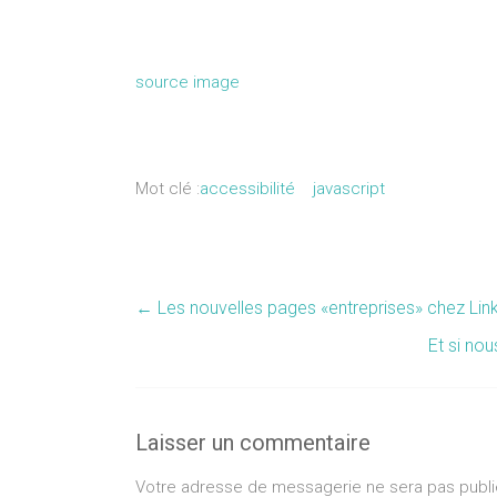
source image
Mot clé :
accessibilité
javascript
←
Les nouvelles pages «entreprises» chez Lin
Et si no
Laisser un commentaire
Votre adresse de messagerie ne sera pas publi