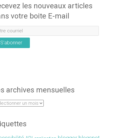
cevez les nouveaux articles
ns votre boite E-mail
S'abonner
s archives mensuelles
iquettes
essibilité
blogger
blogspot