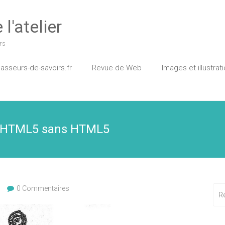
l'atelier
rs
asseurs-de-savoirs.fr
Revue de Web
Images et illustrat
u HTML5 sans HTML5
0 Commentaires