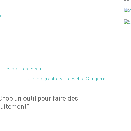
pp
ites pour les créatifs
Une Infographie sur le web à Guingamp
→
Chop un outil pour faire des
tuitement
”