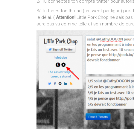
2/ Tu connectes ton compte twitter pour autorise
3/ Tu tapes ton thread (un tweet par ligne) puis 
le délai. (
Attention!
Little Pork Chop ne sais pas
sera pas vu comme telle et son nombre de ca