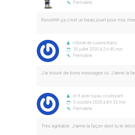
Permalink
Rooohhh ça c’est un beau jouet pour moi, mer
robinet de cuisine blanc
30 juillet 2020 à 2 h 45 min
Permalink
J’ai trouvé de bons messages ici. J’aime la fa
or X avec tuyau coulissant
5 octobre 2020 à 8 h 32 min
Permalink
Très agréable. J’aime la façon dont tu le décri