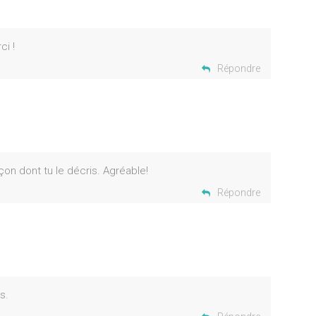
ci !
Répondre
çon dont tu le décris. Agréable!
Répondre
s.