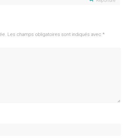
Répondre
ée.
Les champs obligatoires sont indiqués avec
*