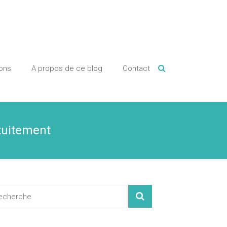
ions
A propos de ce blog
Contact
atuitement