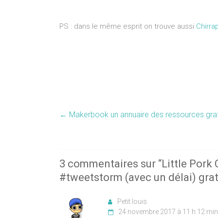
PS : dans le même esprit on trouve aussi
Chirra
←
Makerbook un annuaire des ressources gratu
3 commentaires sur “
Little Pork 
#tweetstorm (avec un délai) gra
Petit louis
24 novembre 2017 à 11 h 12 min