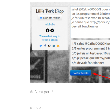
6/ C’est parti !
et hop !