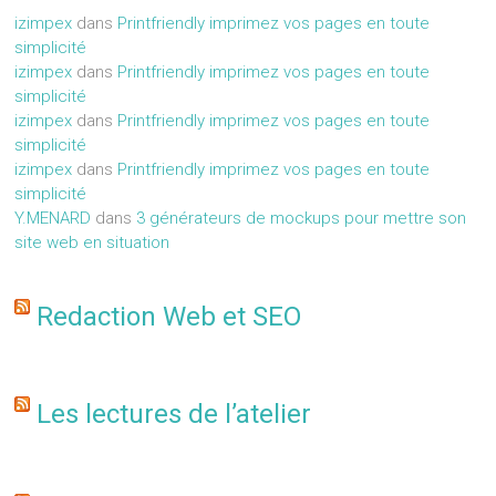
izimpex
dans
Printfriendly imprimez vos pages en toute
simplicité
izimpex
dans
Printfriendly imprimez vos pages en toute
simplicité
izimpex
dans
Printfriendly imprimez vos pages en toute
simplicité
izimpex
dans
Printfriendly imprimez vos pages en toute
simplicité
Y.MENARD
dans
3 générateurs de mockups pour mettre son
site web en situation
Redaction Web et SEO
Les lectures de l’atelier