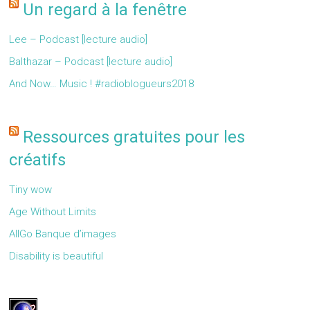
Un regard à la fenêtre
Lee – Podcast [lecture audio]
Balthazar – Podcast [lecture audio]
And Now… Music ! #radioblogueurs2018
Ressources gratuites pour les
créatifs
Tiny wow
Age Without Limits
AllGo Banque d’images
Disability is beautiful