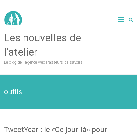
Les nouvelles de
l'atelier
Le blog de l'agence web Passeurs-de-savoirs
outils
TweetYear : le «Ce jour-là» pour