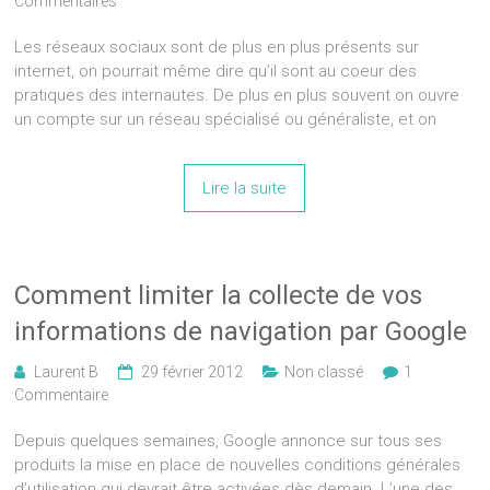
Commentaires
Les réseaux sociaux sont de plus en plus présents sur
internet, on pourrait même dire qu’il sont au coeur des
pratiques des internautes. De plus en plus souvent on ouvre
un compte sur un réseau spécialisé ou généraliste, et on
Lire la suite
Comment limiter la collecte de vos
informations de navigation par Google
Laurent B
29 février 2012
Non classé
1
Commentaire
Depuis quelques semaines, Google annonce sur tous ses
produits la mise en place de nouvelles conditions générales
d’utilisation qui devrait être activées dès demain. L’une des