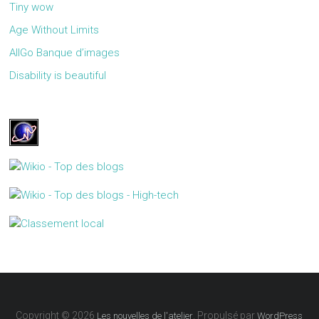
Tiny wow
Age Without Limits
AllGo Banque d’images
Disability is beautiful
Copyright © 2026
. Propulsé par
Les nouvelles de l'atelier
WordPress