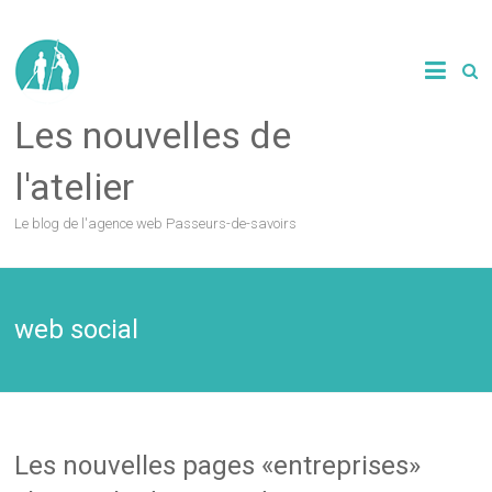
Les nouvelles de
l'atelier
Le blog de l'agence web Passeurs-de-savoirs
web social
Les nouvelles pages «entreprises»