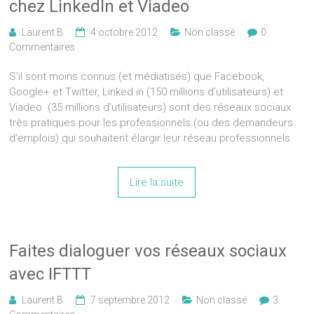
chez LinkedIn et Viadeo
Laurent B
4 octobre 2012
Non classé
0
Commentaires
S’il sont moins connus (et médiatisés) que Facebook,
Google+ et Twitter, Linked in (150 millions d’utilisateurs) et
Viadeo (35 millions d’utilisateurs) sont des réseaux sociaux
très pratiques pour les professionnels (ou des demandeurs
d’emplois) qui souhaitent élargir leur réseau professionnels
Lire la suite
Faites dialoguer vos réseaux sociaux
avec IFTTT
Laurent B
7 septembre 2012
Non classé
3