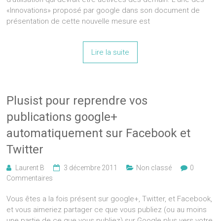
«Innovations» proposé par google dans son document de
présentation de cette nouvelle mesure est
Lire la suite
Plusist pour reprendre vos
publications google+
automatiquement sur Facebook et
Twitter
Laurent B
3 décembre 2011
Non classé
0
Commentaires
Vous êtes a la fois présent sur google+, Twitter, et Facebook,
et vous aimeriez partager ce que vous publiez (ou au moins
une partie de ce que vous publiez) sur Google plus vers votre