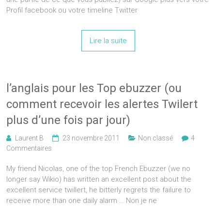
Profil facebook ou votre timeline Twitter
Lire la suite
l’anglais pour les Top ebuzzer (ou
comment recevoir les alertes Twilert
plus d’une fois par jour)
Laurent B
23 novembre 2011
Non classé
4
Commentaires
My friend Nicolas, one of the top French Ebuzzer (we no
longer say Wikio) has written an excellent post about the
excellent service twillert, he bitterly regrets the failure to
receive more than one daily alarm … Non je ne