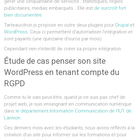
gérer une cinquantaine de services : statistiques, régies
publicitaires, medias embarqués… Elle est
de surcroît fort
bien documentée
.
Tarteaucitron.js propose en outre deux plugins pour
Drupal
et
WordPress
. Ceux ci permettent d’automatiser l’intégration et
sont payants (une quinzaine d’euros par mois).
Cependant rien n’interdit de créer sa propre intégration
Étude de cas penser son site
WordPress en tenant compte du
RGPD
Comme tu le sais peut-être, quand je ne suis pas chef de
projet web, je suis enseignant en communication numérique
dans
le département Information Communication de l’IUT de
Lannion
.
Ces derniers mois avec les étudiants, nous avons réfléchi à la
création d’un site pour informer sur les formations et pour