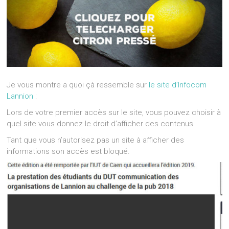
Je vous montre a quoi çà ressemble sur
le site d’Infocom
Lannion
:
Lors de votre premier accès sur le site, vous pouvez choisir à
quel site vous donnez le droit d’afficher des contenus.
Tant que vous n’autorisez pas un site à afficher des
informations son accès est bloqué.