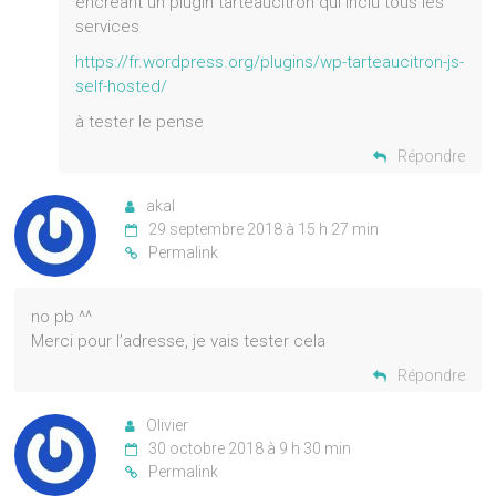
encréant un plugin tarteaucitron qui inclu tous les
services
https://fr.wordpress.org/plugins/wp-tarteaucitron-js-
self-hosted/
à tester le pense
Répondre
akal
29 septembre 2018 à 15 h 27 min
Permalink
no pb ^^
Merci pour l’adresse, je vais tester cela
Répondre
Olivier
30 octobre 2018 à 9 h 30 min
Permalink