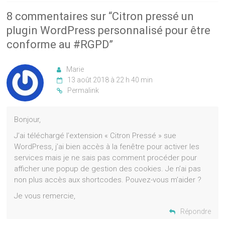
8 commentaires sur “
Citron pressé un
plugin WordPress personnalisé pour être
conforme au #RGPD
”
Marie
13 août 2018 à 22 h 40 min
Permalink
Bonjour,
J’ai téléchargé l’extension « Citron Pressé » sue
WordPress, j’ai bien accès à la fenêtre pour activer les
services mais je ne sais pas comment procéder pour
afficher une popup de gestion des cookies. Je n’ai pas
non plus accès aux shortcodes. Pouvez-vous m’aider ?
Je vous remercie,
Répondre