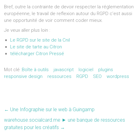
Bref, outre la contrainte de devoir respecter la réglementation
européenne, le travail de reflexion autour du RGPD c’est aussi
une opportunité de voir comment coder mieux.
Je veux aller plus loin :
Le RGPD sur le site de la Cnil
Le site de tarte au Citron
télécharger Citron Pressé
Mot clé :
Boîte à outils
javascript
logiciel
plugins
responsive design
ressources
RGPD
SEO
wordpress
←
Une Infographie sur le web à Guingamp
warehouse.socialcard.me ► une banque de ressources
gratuites pour les créatifs
→