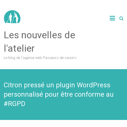
Les nouvelles de
l'atelier
Le blog de l'agence web Passeurs-de-savoirs
Citron pressé un plugin WordPress
personnalisé pour être conforme au
#RGPD