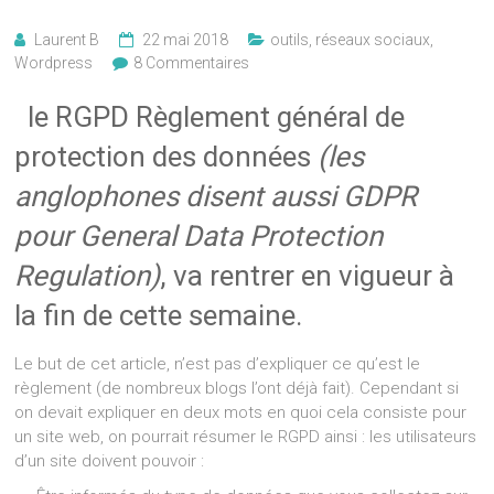
Laurent B
22 mai 2018
outils
,
réseaux sociaux
,
Wordpress
8 Commentaires
le RGPD Règlement général de
protection des données
(les
anglophones disent aussi GDPR
pour General Data Protection
Regulation)
, va rentrer en vigueur à
la fin de cette semaine.
Le but de cet article, n’est pas d’expliquer ce qu’est le
règlement (de nombreux blogs l’ont déjà fait). Cependant si
on devait expliquer en deux mots en quoi cela consiste pour
un site web, on pourrait résumer le RGPD ainsi : les utilisateurs
d’un site doivent pouvoir :