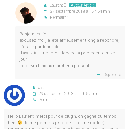
Laurent B
Auteur Article
27 septembre 2018 à 18 h 54 min
Permalink
Bonjour marie
excusez moi j’ai été affreusement long a répondre,
c’est impardonnable.
J’avais fait une erreur lors de la précédente mise a
jour.
ce devrait mieux marcher à présent
Répondre
akal
29 septembre 2018 à 11 h 57 min
Permalink
Hello Laurent, merci pour ce plugin, on gagne du temps
hein
Je me permets juste de faire une (petite)