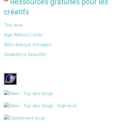
Ressources gratuites pour les
créatifs
Tiny wow
Age Without Limits
AllGo Banque d’images
Disability is beautiful