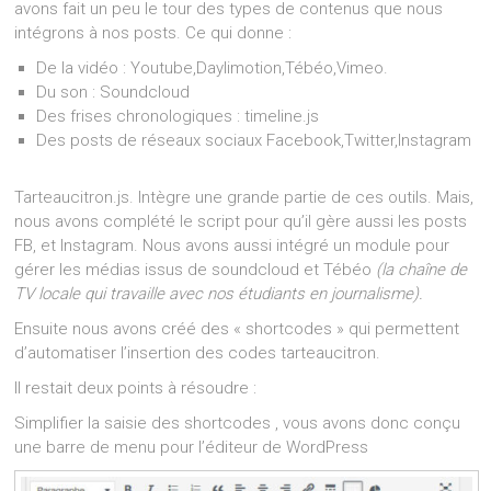
avons fait un peu le tour des types de contenus que nous
intégrons à nos posts. Ce qui donne :
De la vidéo : Youtube,Daylimotion,Tébéo,Vimeo.
Du son : Soundcloud
Des frises chronologiques : timeline.js
Des posts de réseaux sociaux Facebook,Twitter,Instagram
Tarteaucitron.js. Intègre une grande partie de ces outils. Mais,
nous avons complété le script pour qu’il gère aussi les posts
FB, et Instagram. Nous avons aussi intégré un module pour
gérer les médias issus de soundcloud et Tébéo
(la chaîne de
TV locale qui travaille avec nos étudiants en journalisme).
Ensuite nous avons créé des « shortcodes » qui permettent
d’automatiser l’insertion des codes tarteaucitron.
Il restait deux points à résoudre :
Simplifier la saisie des shortcodes , vous avons donc conçu
une barre de menu pour l’éditeur de WordPress