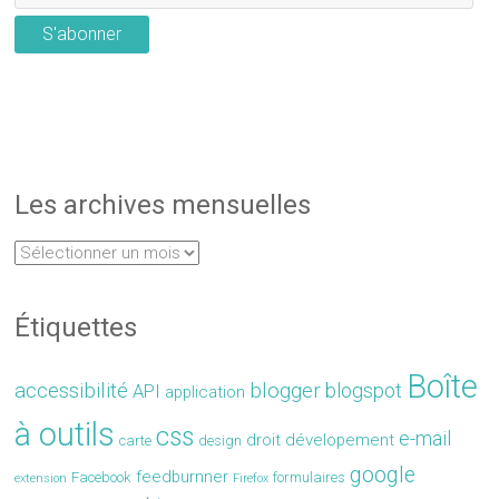
S'abonner
Les archives mensuelles
Étiquettes
Boîte
accessibilité
blogger
blogspot
API
application
à outils
css
e-mail
droit
dévelopement
carte
design
google
feedburnner
Facebook
formulaires
extension
Firefox