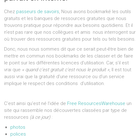
Chez
passeurs de savoirs
, Nous avons bookmarké les outils
gratuits et les banques de ressources gratuites que nous
trouvons pratique pour répondre aux besoins quotidiens. Et il
n’est pas rare que nos collègues et amis nous interrogent sur
où trouver des ressources gratuites pour tels ou tels besoins.
Donc, nous nous sommes dit que ce serait peut-être bien de
mettre en commun nos bookmarks de les classer et de faire
le point sur les différentes licences d’utilisation. Car, s’il est
vrai que
« quand c’est gratuit c’est nous le produit »
, Il est tout
aussi vrai que la gratuité d’une ressource ou d’un service
implique le respect des conditions d’utilisation.
C’est ainsi qu’est né l’idée de
Free ResourcesWarehouse
un
site qui rassemble nos découvertes classées par type de
ressources
(à ce jour)
:
photos
polices