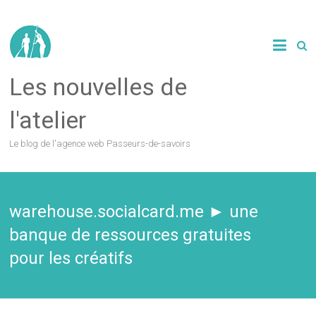
Les nouvelles de
l'atelier
Le blog de l'agence web Passeurs-de-savoirs
warehouse.socialcard.me ► une
banque de ressources gratuites
pour les créatifs