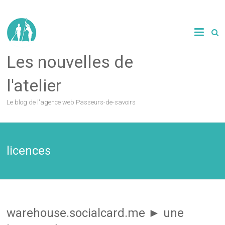
Les nouvelles de
l'atelier
Le blog de l'agence web Passeurs-de-savoirs
licences
warehouse.socialcard.me ► une