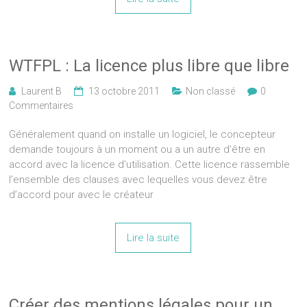
WTFPL : La licence plus libre que libre
Laurent B
13 octobre 2011
Non classé
0
Commentaires
Généralement quand on installe un logiciel, le concepteur
demande toujours à un moment ou a un autre d’être en
accord avec la licence d’utilisation. Cette licence rassemble
l’ensemble des clauses avec lequelles vous devez être
d’accord pour avec le créateur
Lire la suite
Créer des mentions légales pour un