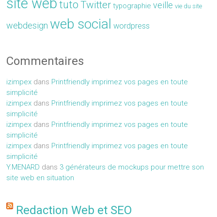
site web
tuto
Twitter
veille
typographie
vie du site
web social
webdesign
wordpress
Commentaires
izimpex
dans
Printfriendly imprimez vos pages en toute
simplicité
izimpex
dans
Printfriendly imprimez vos pages en toute
simplicité
izimpex
dans
Printfriendly imprimez vos pages en toute
simplicité
izimpex
dans
Printfriendly imprimez vos pages en toute
simplicité
Y.MENARD
dans
3 générateurs de mockups pour mettre son
site web en situation
Redaction Web et SEO