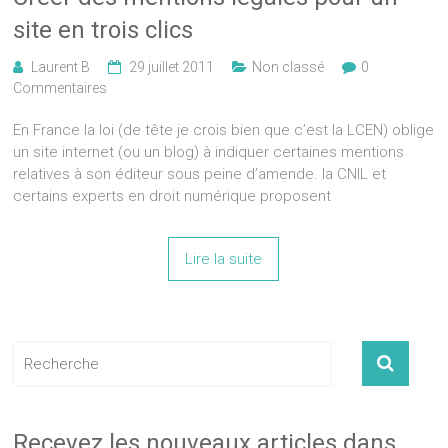
site en trois clics
Laurent B
29 juillet 2011
Non classé
0
Commentaires
En France la loi (de tête je crois bien que c’est la LCEN) oblige
un site internet (ou un blog) à indiquer certaines mentions
relatives à son éditeur sous peine d’amende. la CNIL et
certains experts en droit numérique proposent
Lire la suite
Recevez les nouveaux articles dans