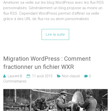
Améliorer sa veille sur les blog WordPress avec les flux RSS
personnalisés. Généralement un blog propose au moins un
flux RSS. Cependant WordPress permet d’affiner sa veille
grâce à des URL de flux rss ou atom personnalisés
Lire la suite
Migration WordPress : Comment
fractionner un fichier WXR
Laurent B
11 août 2015
Non classé
0
Commentaires