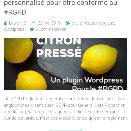
personnalisé pour être conforme au
#RGPD
Laurent B
22 mai 2018
outils
,
réseaux sociaux
,
Wordpress
8 Commentaires
le RGPD Règlement général de protection des données (les
anglophones disent aussi GDPR pour General Data Protection
Regulation), va rentrer en vigueur à la fin de cette semaine. Le
but de cet article, n’est pas d’expliquer ce qu’est le règlement