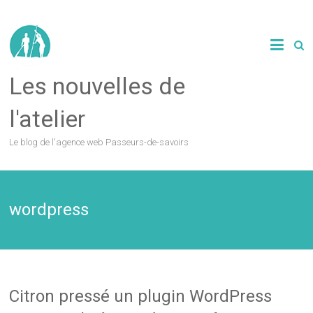
Les nouvelles de
l'atelier
Le blog de l'agence web Passeurs-de-savoirs
wordpress
Citron pressé un plugin WordPress