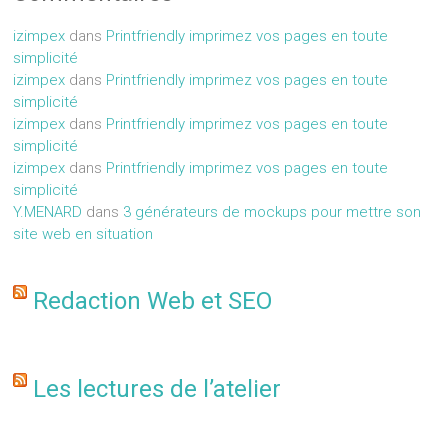
izimpex
dans
Printfriendly imprimez vos pages en toute
simplicité
izimpex
dans
Printfriendly imprimez vos pages en toute
simplicité
izimpex
dans
Printfriendly imprimez vos pages en toute
simplicité
izimpex
dans
Printfriendly imprimez vos pages en toute
simplicité
Y.MENARD
dans
3 générateurs de mockups pour mettre son
site web en situation
Redaction Web et SEO
Les lectures de l’atelier