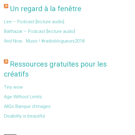
Un regard à la fenêtre
Lee – Podcast [lecture audio]
Balthazar – Podcast [lecture audio]
And Now… Music ! #radioblogueurs2018
Ressources gratuites pour les
créatifs
Tiny wow
Age Without Limits
AllGo Banque d’images
Disability is beautiful