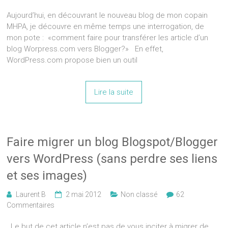
Aujourd’hui, en découvrant le nouveau blog de mon copain
MHPA, je découvre en même temps une interrogation, de
mon pote : «comment faire pour transférer les article d’un
blog Worpress.com vers Blogger?» En effet,
WordPress.com propose bien un outil
Lire la suite
Faire migrer un blog Blogspot/Blogger
vers WordPress (sans perdre ses liens
et ses images)
Laurent B
2 mai 2012
Non classé
62
Commentaires
Le but de cet article n’est pas de vous inciter à migrer de