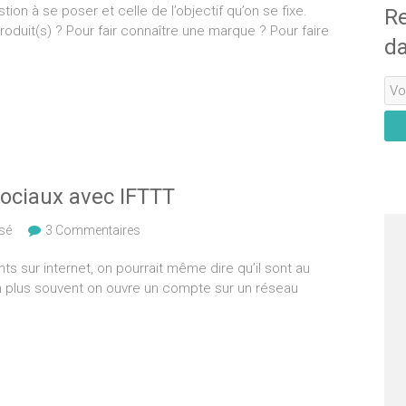
ion à se poser et celle de l’objectif qu’on se fixe.
Re
roduit(s) ? Pour fair connaître une marque ? Pour faire
da
sociaux avec IFTTT
sé
3 Commentaires
s sur internet, on pourrait même dire qu’il sont au
n plus souvent on ouvre un compte sur un réseau