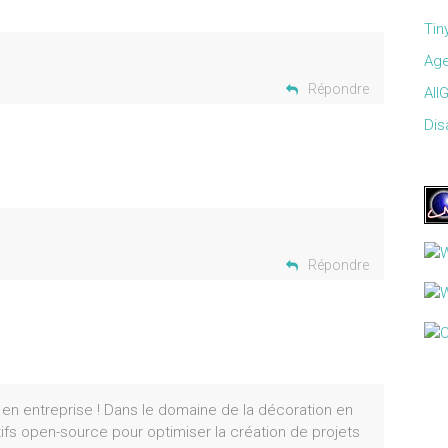
Tin
Age
Répondre
All
Disa
.
Répondre
es en entreprise ! Dans le domaine de la décoration en
atifs open-source pour optimiser la création de projets