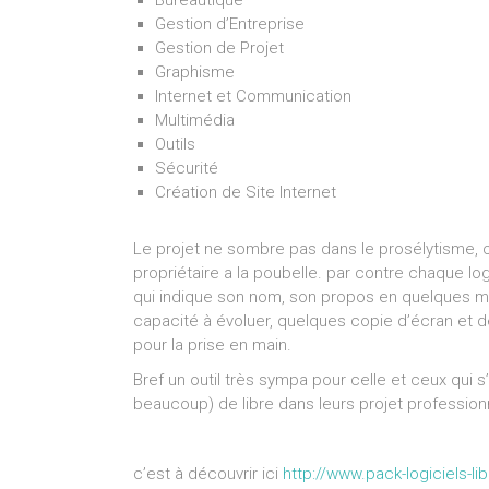
Bureautique
Gestion d’Entreprise
Gestion de Projet
Graphisme
Internet et Communication
Multimédia
Outils
Sécurité
Création de Site Internet
Le projet ne sombre pas dans le prosélytisme, on
propriétaire a la poubelle. par contre chaque lo
qui indique son nom, son propos en quelques mots
capacité à évoluer, quelques copie d’écran et 
pour la prise en main.
Bref un outil très sympa pour celle et ceux qui s
beaucoup) de libre dans leurs projet profession
c’est à découvrir ici
http://www.pack-logiciels-lib