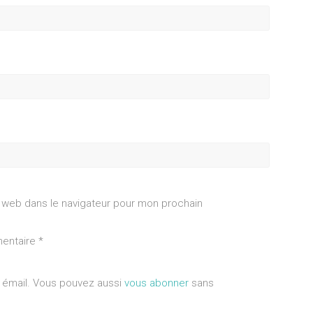
 web dans le navigateur pour mon prochain
mentaire
*
a émail. Vous pouvez aussi
vous abonner
sans