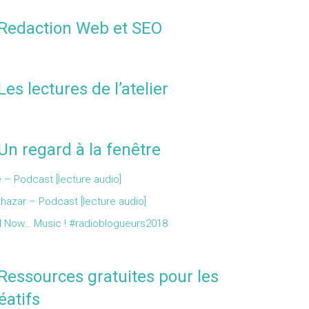
Redaction Web et SEO
Les lectures de l’atelier
Un regard à la fenêtre
 – Podcast [lecture audio]
thazar – Podcast [lecture audio]
 Now… Music ! #radioblogueurs2018
Ressources gratuites pour les
éatifs