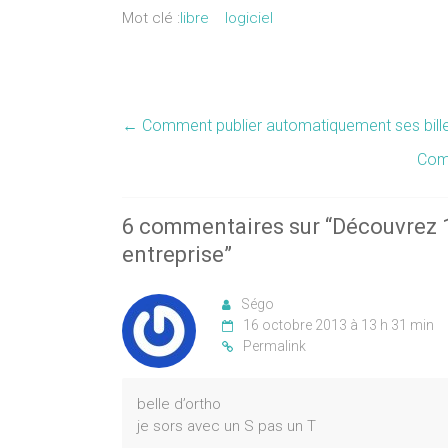
Mot clé :
libre
logiciel
←
Comment publier automatiquement ses billet
Comm
6 commentaires sur “
Découvrez 10
entreprise
”
Ségo
16 octobre 2013 à 13 h 31 min
Permalink
belle d’ortho
je sors avec un S pas un T