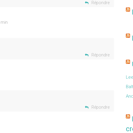
Répondre
 min
Répondre
Lee
Bal
And
Répondre
cr