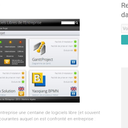
.
Re
da
ntreprise une centaine de logiciels libre (et souvent
 courantes auquel on est confronté en entreprise :