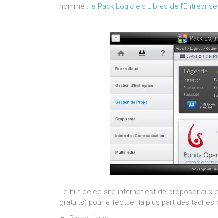
nommé :
le Pack Logiciels Libres de l’Entreprise
Le but de ce site internet est de proposer aux e
gratuits) pour effectuer la plus part des taches