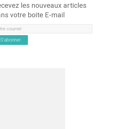
cevez les nouveaux articles
ns votre boite E-mail
S'abonner