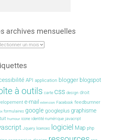
s archives mensuelles
iquettes
essibilité
blogger
blogspot
API
application
îte à outils
css
droit
carte
design
e-mail
velopement
feedburnner
Facebook
extension
google
graphisme
googleplus
formulaires
ox
tuit
icone
identité numérique
javacript
humour
logiciel
vascript
Map
php
Jquery
licences
ressources