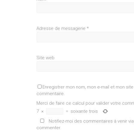
Adresse de messagerie
*
Site web
Enregistrer mon nom, mon e-mail et mon site
commentaire.
Merci de faire ce calcul pour valider votre com
7
×
=
soixante trois
Notifiez-moi des commentaires à venir vi
commenter.