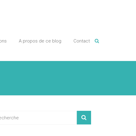
ions
A propos de ce blog
Contact