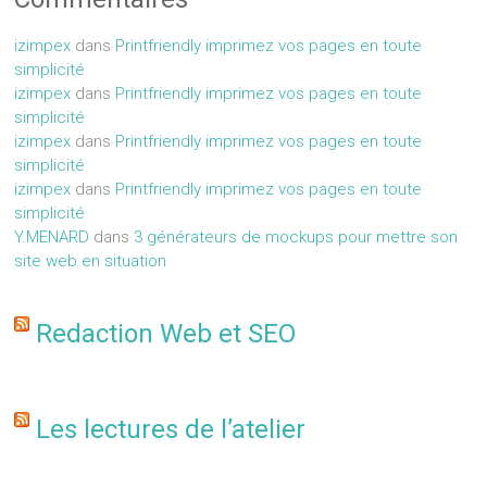
izimpex
dans
Printfriendly imprimez vos pages en toute
simplicité
izimpex
dans
Printfriendly imprimez vos pages en toute
simplicité
izimpex
dans
Printfriendly imprimez vos pages en toute
simplicité
izimpex
dans
Printfriendly imprimez vos pages en toute
simplicité
Y.MENARD
dans
3 générateurs de mockups pour mettre son
site web en situation
Redaction Web et SEO
Les lectures de l’atelier