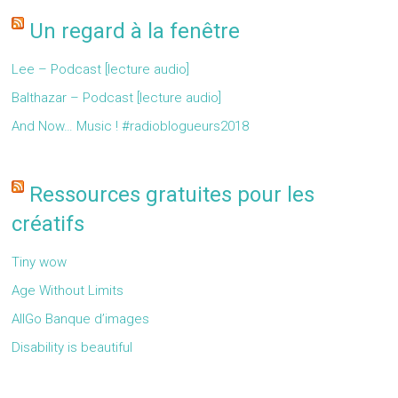
Un regard à la fenêtre
Lee – Podcast [lecture audio]
Balthazar – Podcast [lecture audio]
And Now… Music ! #radioblogueurs2018
Ressources gratuites pour les
créatifs
Tiny wow
Age Without Limits
AllGo Banque d’images
Disability is beautiful