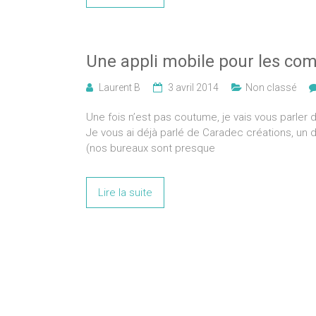
Une appli mobile pour les co
Laurent B
3 avril 2014
Non classé
Une fois n’est pas coutume, je vais vous parler 
Je vous ai déjà parlé de Caradec créations, un 
(nos bureaux sont presque
Lire la suite