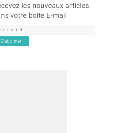
cevez les nouveaux articles
ns votre boite E-mail
S'abonner