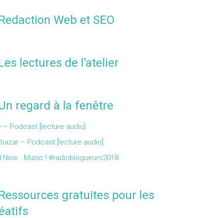
Redaction Web et SEO
Les lectures de l’atelier
Un regard à la fenêtre
 – Podcast [lecture audio]
thazar – Podcast [lecture audio]
 Now… Music ! #radioblogueurs2018
Ressources gratuites pour les
éatifs