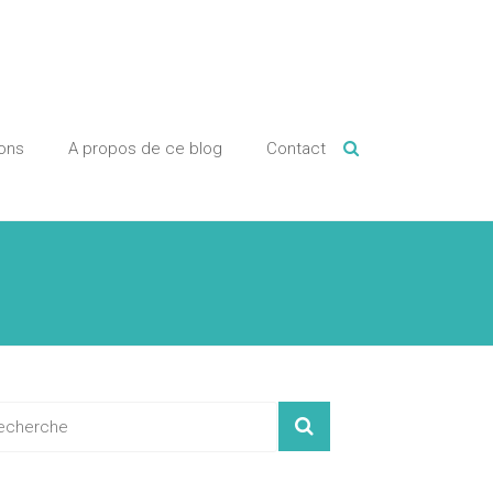
ions
A propos de ce blog
Contact