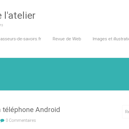
l'atelier
rs
asseurs-de-savoirs.fr
Revue de Web
Images et illustrat
on téléphone Android
0 Commentaires