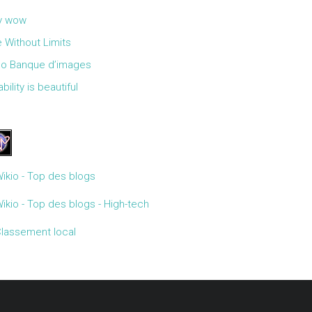
y wow
 Without Limits
Go Banque d’images
bility is beautiful