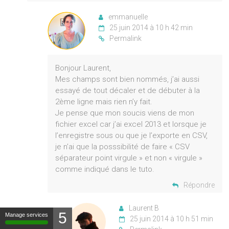
emmanuelle
25 juin 2014 à 10 h 42 min
Permalink
Bonjour Laurent,
Mes champs sont bien nommés, j’ai aussi
essayé de tout décaler et de débuter à la
2ème ligne mais rien n’y fait.
Je pense que mon soucis viens de mon
fichier excel car j’ai excel 2013 et lorsque je
l’enregistre sous ou que je l’exporte en CSV,
je n’ai que la posssibilité de faire « CSV
séparateur point virgule » et non « virgule »
comme indiqué dans le tuto.
Répondre
Laurent B
5
Manage services
25 juin 2014 à 10 h 51 min