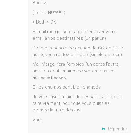
Book >
( SEND NOW !!!! )
> Both > OK
Et mail merge, se charge d’envoyer votre
email à vos destinataires (un par un)
Donc pas besoin de changer le CC: en CCi ou
autre, vous restez en POUR (visible de tous)
Mail Merge, fera l’envoies l’un après l’autre,
ainsi les destinataires ne verront pas les
autres adresses.
Et les champs sont bien changés.
Je vous invite à faire des essais avant de le
faire vraiment, pour que vous puissiez
prendre la main dessus.
Voilà.
Répondre