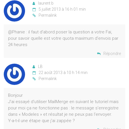
laurent b
5 juillet 2013 à 16 h 01 min
Permalink
@Phanie : il faut d’abord poser la question a votre Fai,
pour savoir quelle est votre quota maximum d’envois par
24 heures
Répondre
LB
22 août 2013 à 10 h 14 min
Permalink
Bonjour
J’ai essayé d’utiliser MailMerge en suivant le tutoriel mais
pour moi ça ne fonctionne pas : le message s’enregistre
dans « Modeles » et résultat je ne peux pas l’envoyer.
Y-a-t-il une étape que j’ai zappée ?