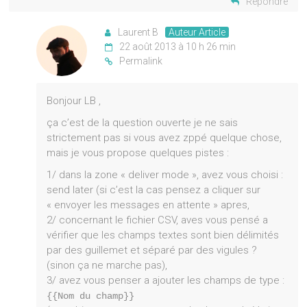
Répondre
Laurent B
Auteur Article
22 août 2013 à 10 h 26 min
Permalink
Bonjour LB ,
ça c’est de la question ouverte je ne sais
strictement pas si vous avez zppé quelque chose,
mais je vous propose quelques pistes :
1/ dans la zone « deliver mode », avez vous choisi :
send later (si c’est la cas pensez a cliquer sur
« envoyer les messages en attente » apres,
2/ concernant le fichier CSV, aves vous pensé a
vérifier que les champs textes sont bien délimités
par des guillemet et séparé par des vigules ?
(sinon ça ne marche pas),
3/ avez vous penser a ajouter les champs de type :
{{Nom du champ}}