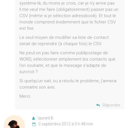
système-là, du moins je crois, car je n’y arrive pas.
Il me veut me faire (obligatoirement) passer pas un
CSV (même si je sélection adressbook). Et tout le
monde comprend évidemment que le fichier CSV
est fixe.
Le seul moyen de modifier sa liste de contact
serait de reprendre (à chaque fois) le CSV.
Ne peut-on pas faire comme publipostage de
WORD, sélectionner simplement les contacts que
l’on souhaite, et que le message s’adapte de
surcroit ?
Si quelqu’un sait, ou a résolu le problème, j’aimerai
connaitre son avis.
Merci
Répondre
laurent B
3 septembre 2012 à 9 h 48 min