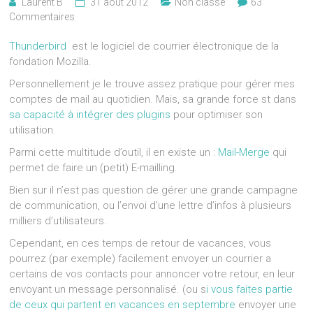
Laurent B
31 août 2012
Non classé
63
Commentaires
Thunderbird
est le logiciel de courrier électronique de la
fondation Mozilla.
Personnellement je le trouve assez pratique pour gérer mes
comptes de mail au quotidien. Mais, sa grande force st dans
sa capacité à intégrer des plugins
pour optimiser son
utilisation.
Parmi cette multitude d’outil, il en existe un :
Mail-Merge
qui
permet de faire un (petit) E-mailling.
Bien sur il n’est pas question de gérer une grande campagne
de communication, ou l’envoi d’une lettre d’infos à plusieurs
milliers d’utilisateurs.
Cependant, en ces temps de retour de vacances, vous
pourrez (par exemple) facilement envoyer un courrier a
certains de vos contacts pour annoncer votre retour, en leur
envoyant un message personnalisé. (ou s
i vous faites partie
de ceux qui partent en vacances en septembre
envoyer une