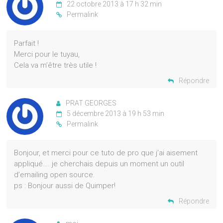
22 octobre 2013 à 17 h 32 min
Permalink
Parfait !
Merci pour le tuyau,
Cela va m’être très utile !
Répondre
PRAT GEORGES
5 décembre 2013 à 19 h 53 min
Permalink
Bonjour, et merci pour ce tuto de pro que j’ai aisement
appliqué…. je cherchais depuis un moment un outil
d’emailing open source.
ps : Bonjour aussi de Quimper!
Répondre