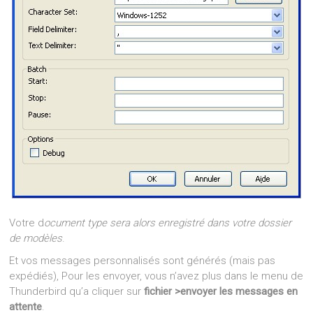
Votre d
ocument type sera alors enregistré dans votre dossier
de modèles
.
Et vos messages personnalisés sont générés (mais pas
expédiés), Pour les envoyer, vous n’avez plus dans le menu de
Thunderbird qu’a cliquer sur
fichier >envoyer les messages en
attente
.