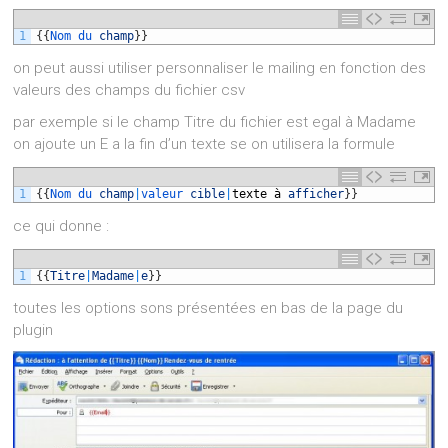
1
{
{
Nom 
du 
champ
}
}
on peut aussi utiliser personnaliser le mailing en fonction des
valeurs des champs du fichier csv
par exemple si le champ Titre du fichier est egal à Madame
on ajoute un E a la fin d’un texte se on utilisera la formule
1
{
{
Nom 
du 
champ
|
valeur 
cible
|
texte
à
afficher
}
}
ce qui donne :
1
{
{
Titre
|
Madame
|
e
}
}
toutes les options sons présentées en bas de la page du
plugin