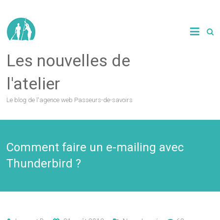
Les nouvelles de
l'atelier
Le blog de l'agence web Passeurs-de-savoirs
Comment faire un e-mailing avec
Thunderbird ?