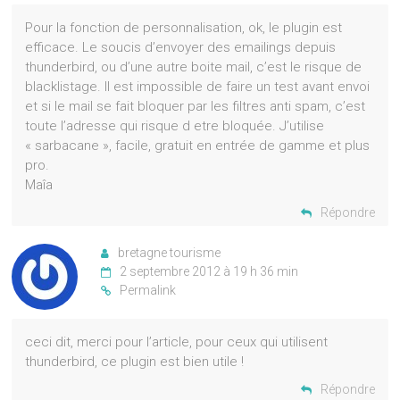
Pour la fonction de personnalisation, ok, le plugin est
efficace. Le soucis d’envoyer des emailings depuis
thunderbird, ou d’une autre boite mail, c’est le risque de
blacklistage. Il est impossible de faire un test avant envoi
et si le mail se fait bloquer par les filtres anti spam, c’est
toute l’adresse qui risque d etre bloquée. J’utilise
« sarbacane », facile, gratuit en entrée de gamme et plus
pro.
Maîa
Répondre
bretagne tourisme
2 septembre 2012 à 19 h 36 min
Permalink
ceci dit, merci pour l’article, pour ceux qui utilisent
thunderbird, ce plugin est bien utile !
Répondre