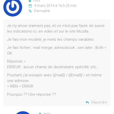
moi
4 mars 2014 à 16 h 25 min
Permalink
Je n’y arrive vraiment pas, et ce n’est pas faute de suivre
les indications ici, en vidéo et sur le site Mozilla.
Je fais mon modèle, je mets les champs variables
Je fais fichier ; mail merge, adressbook ; sen later ; Both =
OK
Réponse =
ERREUR : aucun champ de destinataire spécifié, etc…
Pourtant, j’ai essayer avec {{mail}} / {{Email}} / et même
une adresse.
= RIEN = ERROR
Pourquoi ?? Une réponse ??
Répondre
moi