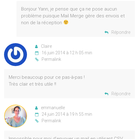
Bonjour Yann, je pense que ça ne pose aucun
problème puisque Mail Merge gère des envois et
non de la réception
Répondre
Claire
16 juin 2014 à 12 h 05 min
Permalink
Merci beaucoup pour ce pas-à-pas !
Très clair et très utile !!
Répondre
emmanuelle
24 juin 2014 à 19 h 55 min
Permalink
Impossible pour moi d’envoyer un mail en utilisant CSV