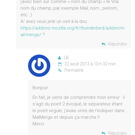
(avec bien sur comme « nom du champ » le Vrai
nom du champ, par exemple Mail, nom , penom,
etc…)
4/ avez vous jeté un oeil à la doc
https://addons.mozilla.org/fr/thunderbird/addon/m
ail-merge/
?
Répondre
LB
22 août 2013 à 10 h 32 min
Permalink
Bonjour
En fait, je viens de comprendre mon erreur : il
s’agit du point 2 évoqué, le séparateur étant
le point virgule, j’avais omis de l’indiquer dans
MalMerge et depuis ça marche !!
Merci
Répondre