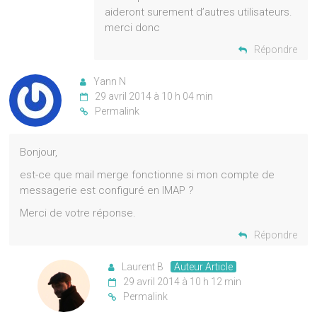
aideront surement d’autres utilisateurs.
merci donc
Répondre
Yann N
29 avril 2014 à 10 h 04 min
Permalink
Bonjour,
est-ce que mail merge fonctionne si mon compte de
messagerie est configuré en IMAP ?
Merci de votre réponse.
Répondre
Laurent B
Auteur Article
29 avril 2014 à 10 h 12 min
Permalink