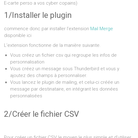
E-carte perso a vos cyber copains)
1/Installer le plugin
commence donc par installer l’extension
Mail Merge
disponible ici
L’extension fonctionne de la manière suivante.
Vous créez un fichier csv qui regroupe les infos de
personnalisation
Vous créez un message sous Thunderbird et vous y
ajoutez des champs à personnaliser.
Vous lancez le plugin de mailing, et celui-ci créée un
message par destinataire, en intégrant les données
personnalisées
2/Créer le fichier CSV
Pour créer un fichier CSV, le moyen le plus simple et d’utiliser