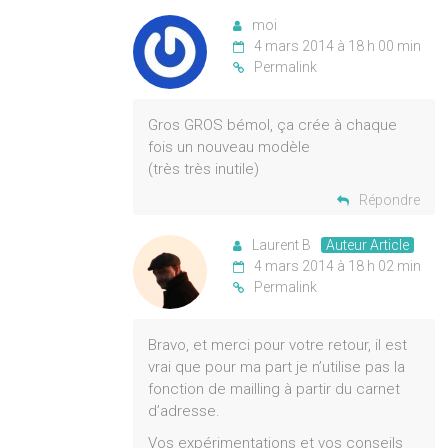
moi
4 mars 2014 à 18 h 00 min
Permalink
Gros GROS bémol, ça crée à chaque
fois un nouveau modèle
(très très inutile)
Répondre
Laurent B
Auteur Article
4 mars 2014 à 18 h 02 min
Permalink
Bravo, et merci pour votre retour, il est
vrai que pour ma part je n’utilise pas la
fonction de mailling à partir du carnet
d’adresse.
Vos expérimentations et vos conseils