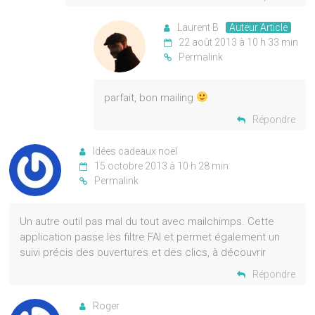
Laurent B
Auteur Article
22 août 2013 à 10 h 33 min
Permalink
parfait, bon mailing
Répondre
Idées cadeaux noël
15 octobre 2013 à 10 h 28 min
Permalink
Un autre outil pas mal du tout avec mailchimps. Cette
application passe les filtre FAI et permet également un
suivi précis des ouvertures et des clics, à découvrir
Répondre
Roger